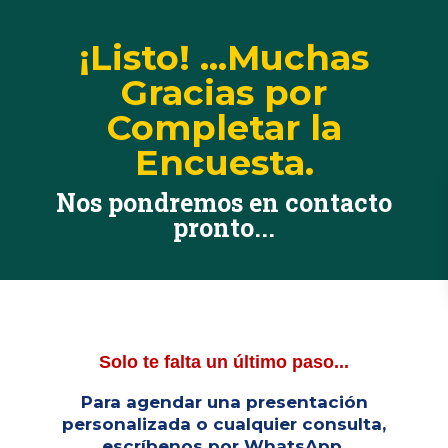
¡Listo! ...Muchas
Gracias por
Completar la
Encuesta.
Nos pondremos en contacto
pronto...
Solo te falta un último paso...
Para agendar una presentación
personalizada o cualquier consulta,
escríbenos por WhatsApp.